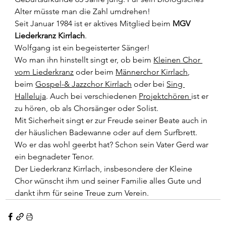
Alter müsste man die Zahl umdrehen!
Seit Januar 1984 ist er aktives Mitglied beim 
MGV 
Liederkranz Kirrlach
.
Wolfgang ist ein begeisterter Sänger!
Wo man ihn hinstellt singt er, ob beim 
Kleinen Chor 
vom Liederkranz
 oder beim 
Männerchor Kirrlach
, 
beim 
Gospel-& Jazzchor Kirrlach
 oder bei 
Sing 
Halleluja
. Auch bei verschiedenen 
Projektchören 
ist er 
zu hören, ob als Chorsänger oder Solist.
Mit Sicherheit singt er zur Freude seiner Beate auch in 
der häuslichen Badewanne oder auf dem Surfbrett.
Wo er das wohl geerbt hat? Schon sein Vater Gerd war 
ein begnadeter Tenor.
Der Liederkranz Kirrlach, insbesondere der Kleine 
Chor wünscht ihm und seiner Familie alles Gute und 
dankt ihm für seine Treue zum Verein.