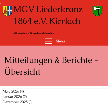
MGV Liederkranz
1864 e.V. Kirrlach
Männerchor • Gospel- und Jazzchor
Menü
Mitteilungen & Berichte -
Übersicht
März 2026
(4)
4 Beiträge
Januar 2026
(2)
2 Beiträge
Dezember 2025
(3)
3 Beiträge