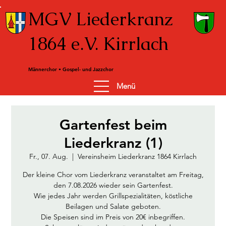
MGV Liederkranz
1864 e.V. Kirrlach
Männerchor • Gospel- und Jazzchor
Menü
Gartenfest beim
Liederkranz (1)
Fr., 07. Aug.
  |  
Vereinsheim Liederkranz 1864 Kirrlach
Der kleine Chor vom Liederkranz veranstaltet am Freitag,
den 7.08.2026 wieder sein Gartenfest.
Wie jedes Jahr werden Grillspezialitäten, köstliche
Beilagen und Salate geboten.
Die Speisen sind im Preis von 20€ inbegriffen.